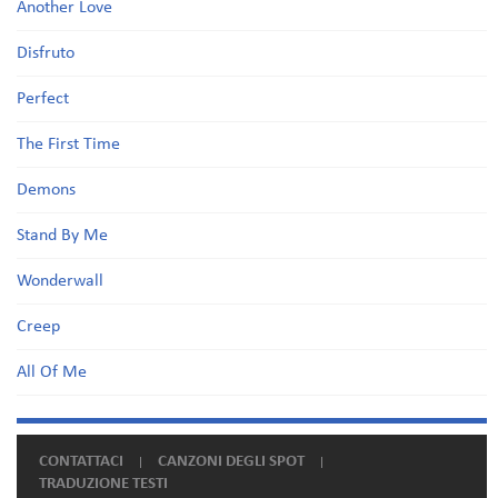
Another Love
Disfruto
Perfect
The First Time
Demons
Stand By Me
Wonderwall
Creep
All Of Me
CONTATTACI
CANZONI DEGLI SPOT
TRADUZIONE TESTI