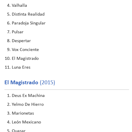
Valhalla
Distinta Realidad
Paradoja Singular
Pulsar
Despertar
Vox Conciente
El Magistrado
Luna Eres
El Magistrado
(2015)
Deus Ex Machina
Yelmo De Hierro
Marionetas
León Mexicano
Quasar