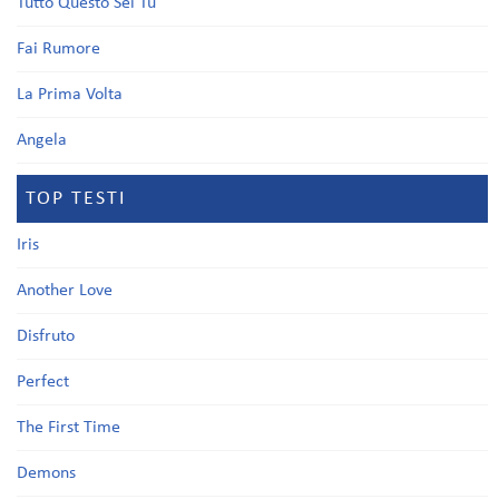
Tutto Questo Sei Tu
Fai Rumore
La Prima Volta
Angela
TOP TESTI
Iris
Another Love
Disfruto
Perfect
The First Time
Demons