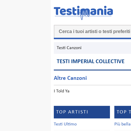
Testi Canzoni
TESTI IMPERIAL COLLECTIVE
Altre Canzoni
I Told Ya
TOP ARTISTI
TOP 
Testi Ultimo
Più bell