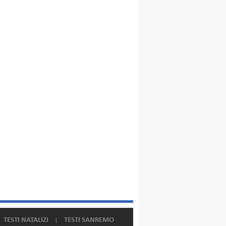
TESTI NATALIZI
TESTI SANREMO