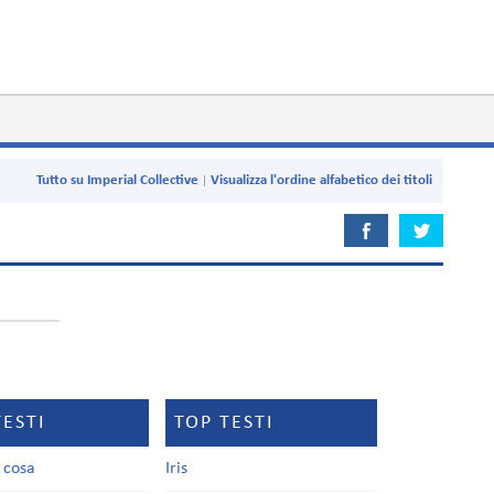
Tutto su Imperial Collective
Visualizza l'ordine alfabetico dei titoli
TESTI
TOP TESTI
a cosa
Iris