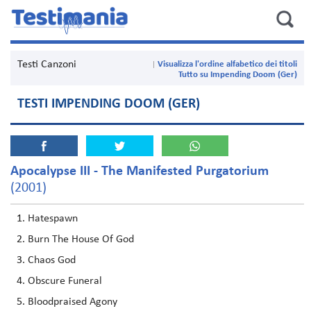
Testi Canzoni
Visualizza l'ordine alfabetico dei titoli
Tutto su Impending Doom (Ger)
TESTI IMPENDING DOOM (GER)
Apocalypse III - The Manifested Purgatorium
(2001)
Hatespawn
Burn The House Of God
Chaos God
Obscure Funeral
Bloodpraised Agony