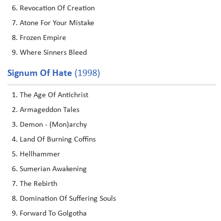
Revocation Of Creation
Atone For Your Mistake
Frozen Empire
Where Sinners Bleed
Signum Of Hate
(1998)
The Age Of Antichrist
Armageddon Tales
Demon - (Mon)archy
Land Of Burning Coffins
Hellhammer
Sumerian Awakening
The Rebirth
Domination Of Suffering Souls
Forward To Golgotha