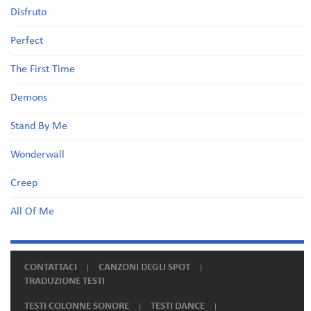
Disfruto
Perfect
The First Time
Demons
Stand By Me
Wonderwall
Creep
All Of Me
CONTATTACI
CANZONI DEGLI SPOT
TRADUZIONE TESTI
TESTI COLONNE SONORE
TESTI DANCE