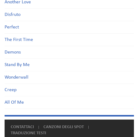
Another Love
Disfruto
Perfect
The First Time
Demons
Stand By Me
Wonderwall
Creep
All Of Me
CONTATTACI
CANZONI DEGLI SPOT
TRADUZIONE TESTI