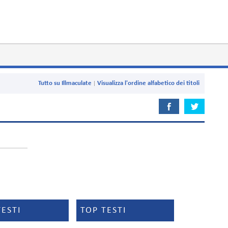
Tutto su Illmaculate
Visualizza l'ordine alfabetico dei titoli
TESTI
TOP TESTI