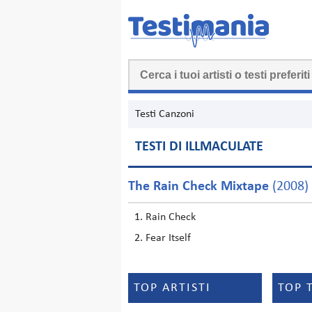
Testi Canzoni
TESTI DI ILLMACULATE
The Rain Check Mixtape
(2008)
Rain Check
Fear Itself
TOP ARTISTI
TOP 