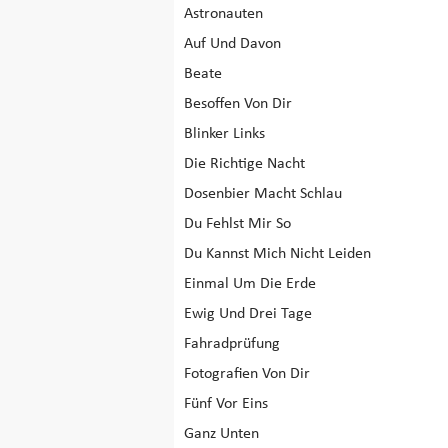
Astronauten
Auf Und Davon
Beate
Besoffen Von Dir
Blinker Links
Die Richtige Nacht
Dosenbier Macht Schlau
Du Fehlst Mir So
Du Kannst Mich Nicht Leiden
Einmal Um Die Erde
Ewig Und Drei Tage
Fahradprüfung
Fotografien Von Dir
Fünf Vor Eins
Ganz Unten