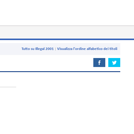
Tutto su Illegal 2001
Visualizza l'ordine alfabetico dei titoli