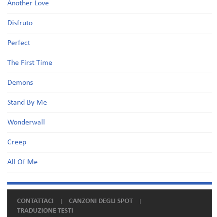
Another Love
Disfruto
Perfect
The First Time
Demons
Stand By Me
Wonderwall
Creep
All Of Me
CONTATTACI
CANZONI DEGLI SPOT
TRADUZIONE TESTI