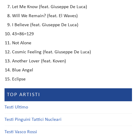
Let Me Know (feat. Giuseppe De Luca)
Will We Remain? (feat. El Waves)
I Believe (feat. Giuseppe De Luca)
43+86=129
Not Alone
Cosmic Feeling (feat. Giuseppe De Luca)
Another Lover (feat. Koven)
Blue Angel
Eclipse
TOP ARTISTI
Testi Ultimo
Testi Pinguini Tattici Nucleari
Testi Vasco Rossi