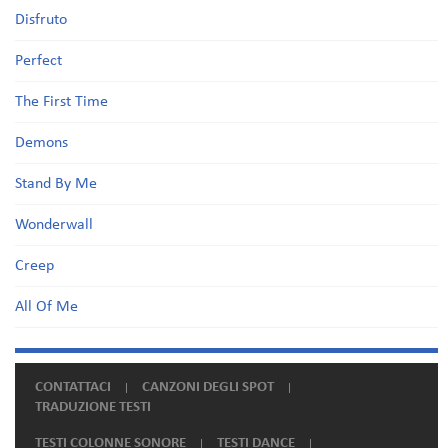
Disfruto
Perfect
The First Time
Demons
Stand By Me
Wonderwall
Creep
All Of Me
CONTATTACI
CANZONI DEGLI SPOT
TRADUZIONE TESTI
TESTI COLONNE SONORE
TESTI DANCE