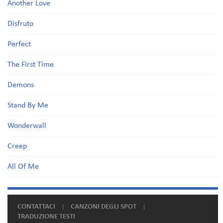
Another Love
Disfruto
Perfect
The First Time
Demons
Stand By Me
Wonderwall
Creep
All Of Me
CONTATTACI
CANZONI DEGLI SPOT
TRADUZIONE TESTI