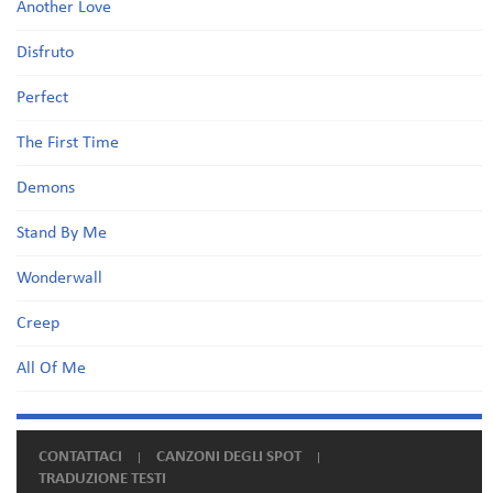
Another Love
Disfruto
Perfect
The First Time
Demons
Stand By Me
Wonderwall
Creep
All Of Me
CONTATTACI
CANZONI DEGLI SPOT
TRADUZIONE TESTI