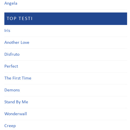
Angela
TOP TESTI
Iris
Another Love
Disfruto
Perfect
The First Time
Demons
Stand By Me
Wonderwall
Creep