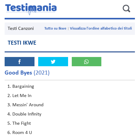
Testi Canzoni
Tutto su Ikwe
Visualizza l'ordine alfabetico dei titoli
TESTI IKWE
Good Byes
(2021)
Bargaining
Let Me In
Messin' Around
Double Infinity
The Fight
Room 4 U