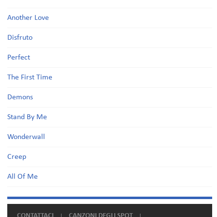
Another Love
Disfruto
Perfect
The First Time
Demons
Stand By Me
Wonderwall
Creep
All Of Me
CONTATTACI
CANZONI DEGLI SPOT