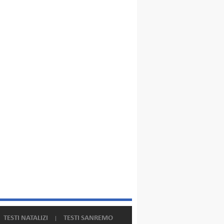
TESTI NATALIZI
TESTI SANREMO