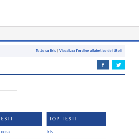
Tutto su Iiris
Visualizza l'ordine alfabetico dei titoli
TESTI
TOP TESTI
a cosa
Iris