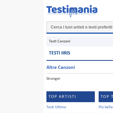
Testi Canzoni
TESTI IIRIS
Altre Canzoni
Stranger
TOP ARTISTI
TOP 
Testi Ultimo
Più bell