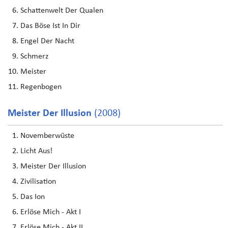
Schattenwelt Der Qualen
Das Böse Ist In Dir
Engel Der Nacht
Schmerz
Meister
Regenbogen
Meister Der Illusion
(2008)
Novemberwüste
Licht Aus!
Meister Der Illusion
Zivilisation
Das Ion
Erlöse Mich - Akt I
Erlöse Mich - Akt II