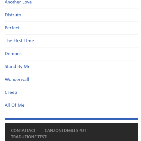
Another Love
Disfruto
Perfect
The First Time
Demons
Stand By Me
Wonderwall
Creep
All Of Me
CONTATTACI
CANZONI DEGLI SPOT
TRADUZIONE TESTI