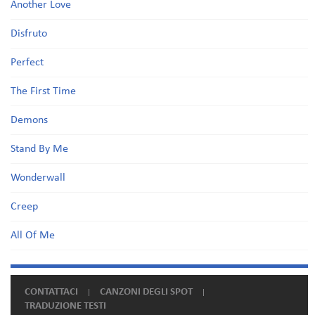
Another Love
Disfruto
Perfect
The First Time
Demons
Stand By Me
Wonderwall
Creep
All Of Me
CONTATTACI
CANZONI DEGLI SPOT
TRADUZIONE TESTI