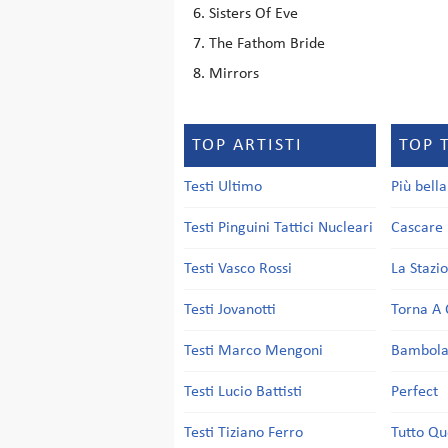
Sisters Of Eve
The Fathom Bride
Mirrors
TOP ARTISTI
TOP 
Testi Ultimo
Più bell
Testi Pinguini Tattici Nucleari
Cascare 
Testi Vasco Rossi
La Stazi
Testi Jovanotti
Torna A 
Testi Marco Mengoni
Bambol
Testi Lucio Battisti
Perfect
Testi Tiziano Ferro
Tutto Qu