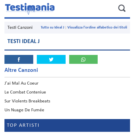
Testi Canzoni
Tutto su Ideal J
Visualizza l'ordine alfabetico dei titoli
TESTI IDEAL J
Altre Canzoni
J'ai Mal Au Coeur
Le Combat Conteniue
Sur Violents Breakbeats
Un Nuage De Fumée
TOP ARTISTI