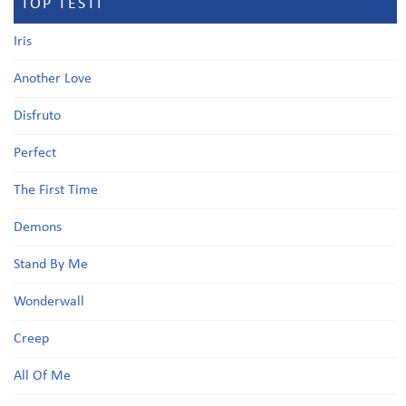
TOP TESTI
Iris
Another Love
Disfruto
Perfect
The First Time
Demons
Stand By Me
Wonderwall
Creep
All Of Me