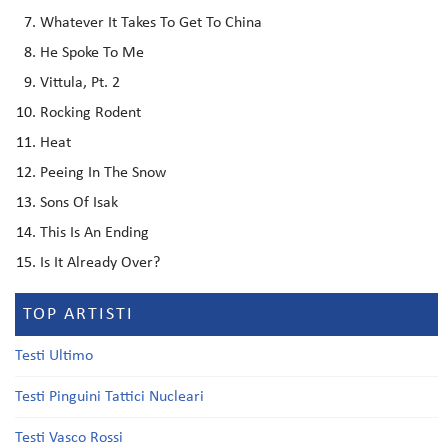
Whatever It Takes To Get To China
He Spoke To Me
Vittula, Pt. 2
Rocking Rodent
Heat
Peeing In The Snow
Sons Of Isak
This Is An Ending
Is It Already Over?
TOP ARTISTI
Testi Ultimo
Testi Pinguini Tattici Nucleari
Testi Vasco Rossi