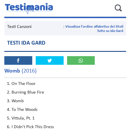
Testi Canzoni
Visualizza l'ordine alfabetico dei titoli
Tutto su Ida Gard
TESTI IDA GARD
Womb
(2016)
On The Floor
Burning Blue Fire
Womb
To The Woods
Vittula, Pt. 1
I Didn't Pick This Dress