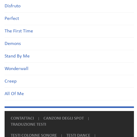
Disfruto
Perfect
The First Time
Demons
Stand By Me
Wonderwall
Creep
All Of Me
CONTATTACI
CANZONI DEGLI SPOT
TRADUZIONE TESTI
TESTI COLONNE SONORE
TESTI DANCE