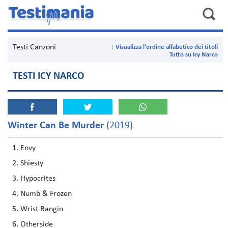
Testi Canzoni
Visualizza l'ordine alfabetico dei titoli
Tutto su Icy Narco
TESTI ICY NARCO
Winter Can Be Murder
(2019)
Envy
Shiesty
Hypocrites
Numb & Frozen
Wrist Bangin
Otherside