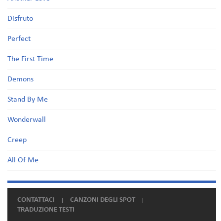
Disfruto
Perfect
The First Time
Demons
Stand By Me
Wonderwall
Creep
All Of Me
CONTATTACI
CANZONI DEGLI SPOT
TRADUZIONE TESTI