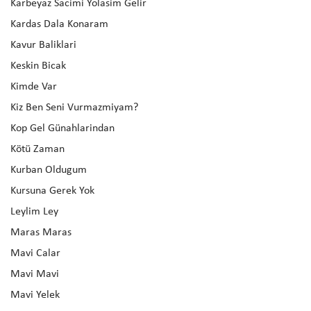
Karbeyaz Sacimi Yolasim Gelir
Kardas Dala Konaram
Kavur Baliklari
Keskin Bicak
Kimde Var
Kiz Ben Seni Vurmazmiyam?
Kop Gel Günahlarindan
Kötü Zaman
Kurban Oldugum
Kursuna Gerek Yok
Leylim Ley
Maras Maras
Mavi Calar
Mavi Mavi
Mavi Yelek