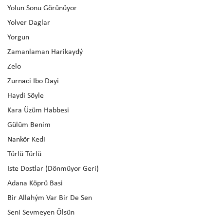
Yolun Sonu Görünüyor
Yolver Daglar
Yorgun
Zamanlaman Harikaydý
Zelo
Zurnaci Ibo Dayi
Haydi Söyle
Kara Üzüm Habbesi
Gülüm Benim
Nankör Kedi
Türlü Türlü
Iste Dostlar (Dönmüyor Geri)
Adana Köprü Basi
Bir Allahým Var Bir De Sen
Seni Sevmeyen Ölsün