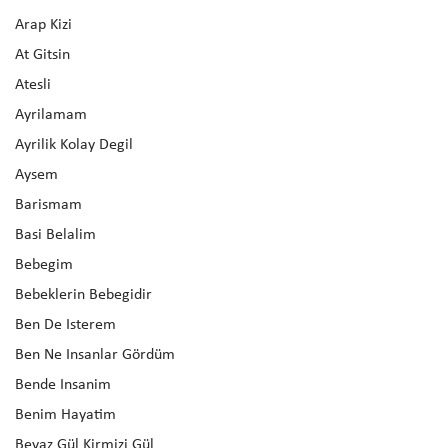
Arap Kizi
At Gitsin
Atesli
Ayrilamam
Ayrilik Kolay Degil
Aysem
Barismam
Basi Belalim
Bebegim
Bebeklerin Bebegidir
Ben De Isterem
Ben Ne Insanlar Gördüm
Bende Insanim
Benim Hayatim
Beyaz Gül Kirmizi Gül