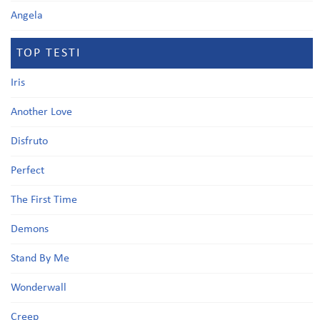
Angela
TOP TESTI
Iris
Another Love
Disfruto
Perfect
The First Time
Demons
Stand By Me
Wonderwall
Creep