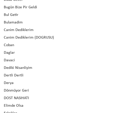
Bugün Bize Pir Geldi
Bul Getir
Bulamadim
Canim Dediklerim
Canim Dediklerim (DOGRUSU)
Coban
Daglar
Davaci
Dediki Nisanliyim
Dertli Dertli
Derya
Dönmüyor Geri
DOST NASIHATI
Elimde Olsa