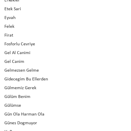
Erkekler
Etek Sari
Eyvah
Felek
Firat
Fosforlu Cevriye
Gel Al Canimi
Gel Canim
Gelmezsen Gelme
Gidecegim Bu Ellerden
Gülmemiz Gerek
Gülüm Benim
Gülümse
Gün Ola Harman Ola
Günes Dogmuyor