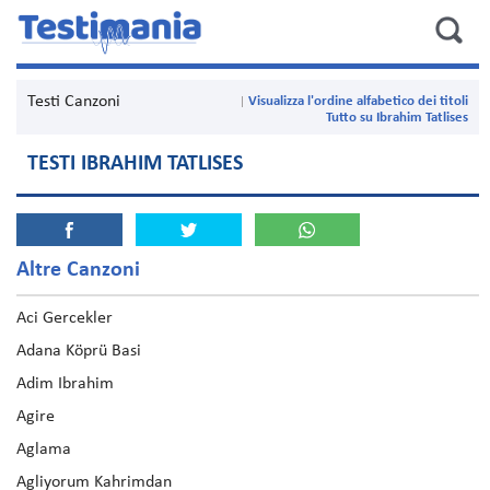
Testi Canzoni
Visualizza l'ordine alfabetico dei titoli
Tutto su Ibrahim Tatlises
TESTI IBRAHIM TATLISES
Altre Canzoni
Aci Gercekler
Adana Köprü Basi
Adim Ibrahim
Agire
Aglama
Agliyorum Kahrimdan