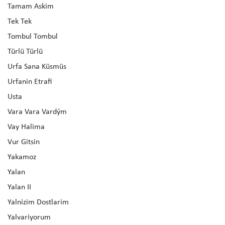
Tamam Askim
Tek Tek
Tombul Tombul
Türlü Türlü
Urfa Sana Küsmüs
Urfanin Etrafi
Usta
Vara Vara Vardým
Vay Halima
Vur Gitsin
Yakamoz
Yalan
Yalan II
Yalnizim Dostlarim
Yalvariyorum