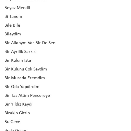
Beyaz Mendil
Bi Tanem
Bile Bile
Bileydim
Bir Allahým Var Bir De Sen
Bir Ayrilik Sarkisi
Bir Kulum Iste
Bir Kulunu Cok Sevdim
Bir Murada Eremdim
Bir Oda Yapdirdim
Bir Tas Attim Pencereye
Bir Yildiz Kaydi
Birakin Gitsin
Bu Gece
Buda Gecer