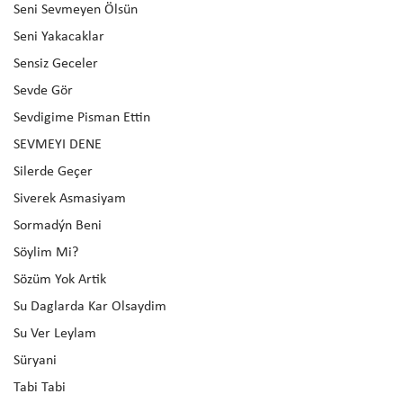
Seni Sevmeyen Ölsün
Seni Yakacaklar
Sensiz Geceler
Sevde Gör
Sevdigime Pisman Ettin
SEVMEYI DENE
Silerde Geçer
Siverek Asmasiyam
Sormadýn Beni
Söylim Mi?
Sözüm Yok Artik
Su Daglarda Kar Olsaydim
Su Ver Leylam
Süryani
Tabi Tabi