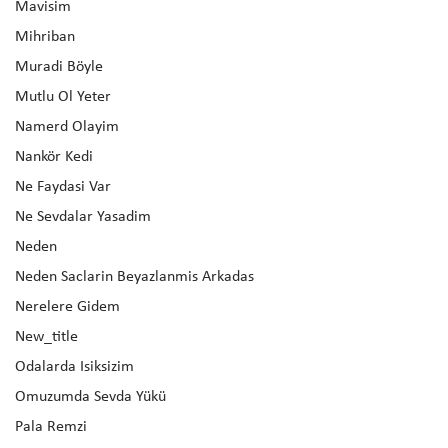
Mavisim
Mihriban
Muradi Böyle
Mutlu Ol Yeter
Namerd Olayim
Nankör Kedi
Ne Faydasi Var
Ne Sevdalar Yasadim
Neden
Neden Saclarin Beyazlanmis Arkadas
Nerelere Gidem
New_title
Odalarda Isiksizim
Omuzumda Sevda Yükü
Pala Remzi