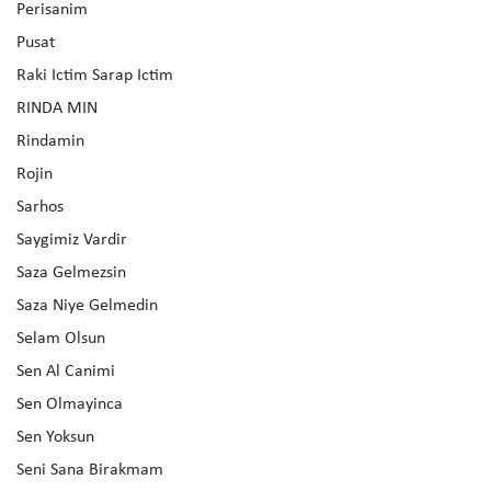
Perisanim
Pusat
Raki Ictim Sarap Ictim
RINDA MIN
Rindamin
Rojin
Sarhos
Saygimiz Vardir
Saza Gelmezsin
Saza Niye Gelmedin
Selam Olsun
Sen Al Canimi
Sen Olmayinca
Sen Yoksun
Seni Sana Birakmam