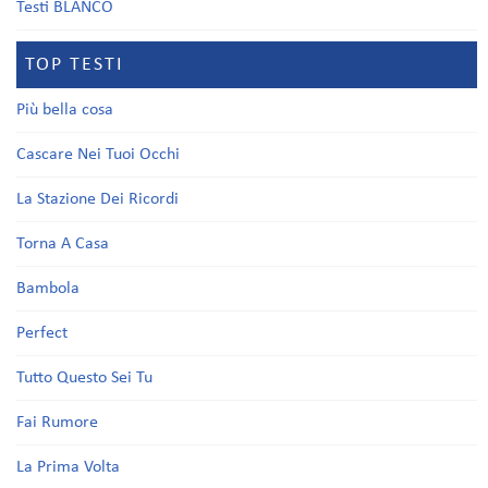
Testi BLANCO
TOP TESTI
Più bella cosa
Cascare Nei Tuoi Occhi
La Stazione Dei Ricordi
Torna A Casa
Bambola
Perfect
Tutto Questo Sei Tu
Fai Rumore
La Prima Volta