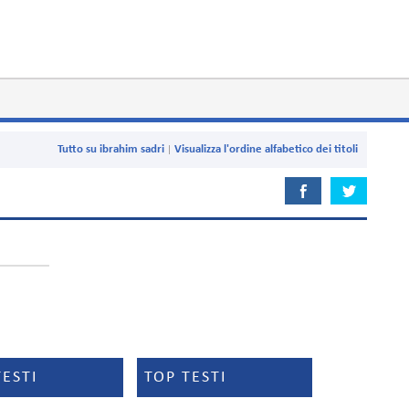
Tutto su ibrahim sadri
Visualizza l'ordine alfabetico dei titoli
TESTI
TOP TESTI