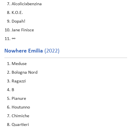
Alcolicixbenzina
K.O.E.
Dopah!
Jane Finisce
∞
Nowhere Emilia
(2022)
Meduse
Bologna Nord
Ragazzi
B
Pianure
Houtunno
Chimiche
Quartieri