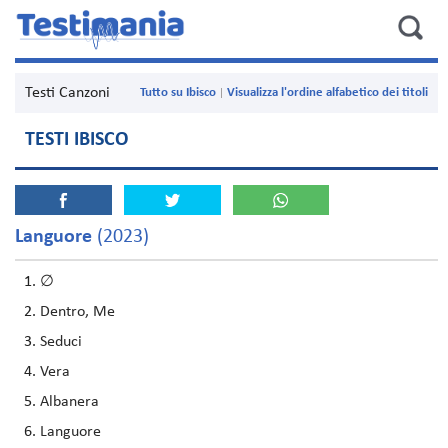
Testi Canzoni
Tutto su Ibisco
Visualizza l'ordine alfabetico dei titoli
TESTI IBISCO
Languore
(2023)
∅
Dentro, Me
Seduci
Vera
Albanera
Languore