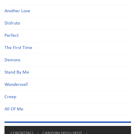
Another Love
Disfruto
Perfect
The First Time
Demons
Stand By Me
Wonderwall
Creep
All Of Me
CONTATTACI
CANZONI DEGLI SPOT