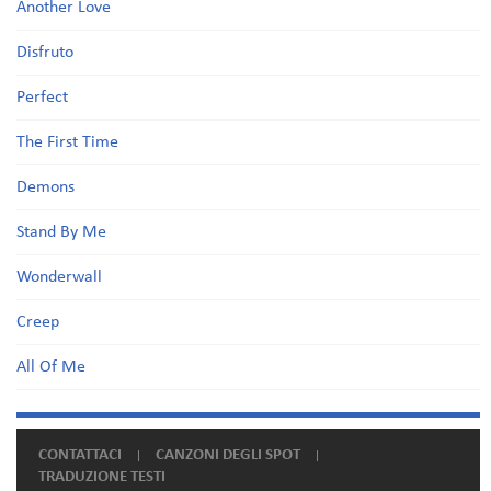
Another Love
Disfruto
Perfect
The First Time
Demons
Stand By Me
Wonderwall
Creep
All Of Me
CONTATTACI
CANZONI DEGLI SPOT
TRADUZIONE TESTI