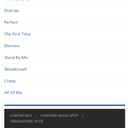
Disfruto
Perfect
The First Time
Demons
Stand By Me
Wonderwall
Creep
All Of Me
CONTATTACI
CANZONI DEGLI SPOT
TRADUZIONE TESTI