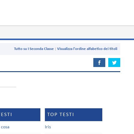
Tutto su I Seconda Classe
Visualizza l'ordine alfabetico dei titoli
TESTI
TOP TESTI
a cosa
Iris