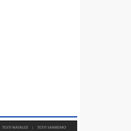
TESTI NATALIZI
TESTI SANREMO