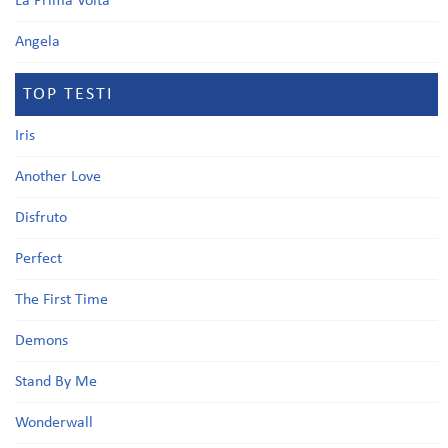
La Prima Volta
Angela
TOP TESTI
Iris
Another Love
Disfruto
Perfect
The First Time
Demons
Stand By Me
Wonderwall