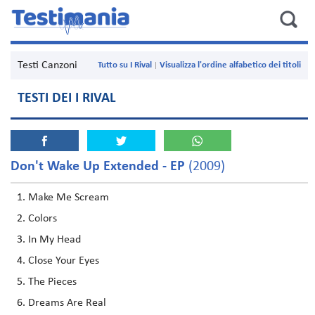
Testi Canzoni
Tutto su I Rival
Visualizza l'ordine alfabetico dei titoli
TESTI DEI I RIVAL
Don't Wake Up Extended - EP
(2009)
Make Me Scream
Colors
In My Head
Close Your Eyes
The Pieces
Dreams Are Real