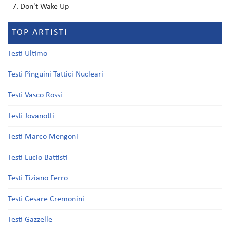
Don't Wake Up
TOP ARTISTI
Testi Ultimo
Testi Pinguini Tattici Nucleari
Testi Vasco Rossi
Testi Jovanotti
Testi Marco Mengoni
Testi Lucio Battisti
Testi Tiziano Ferro
Testi Cesare Cremonini
Testi Gazzelle