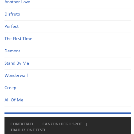
Another Love
Disfruto
Perfect
The First Time
Demons
Stand By Me
Wonderwall
Creep
All Of Me
CONTATTACI
CANZONI DEGLI SPOT
TRADUZIONE TESTI