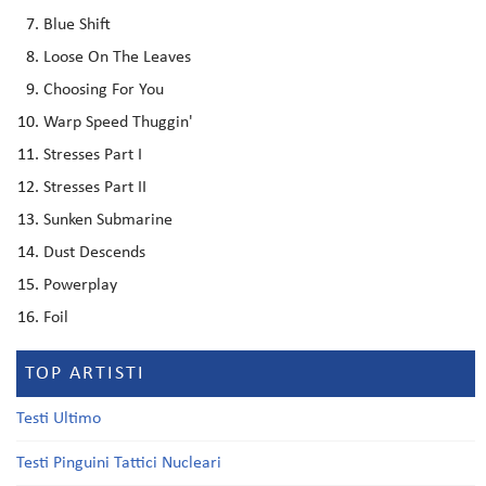
Blue Shift
Loose On The Leaves
Choosing For You
Warp Speed Thuggin'
Stresses Part I
Stresses Part II
Sunken Submarine
Dust Descends
Powerplay
Foil
TOP ARTISTI
Testi Ultimo
Testi Pinguini Tattici Nucleari