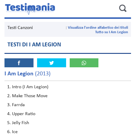
Testi Canzoni
Visualizza l'ordine alfabetico dei titoli
Tutto su I Am Legion
TESTI DI I AM LEGION
I Am Legion
(2013)
Intro (I Am Legion)
Make Those Move
Farrda
Upper Ratio
Jelly Fish
Ice