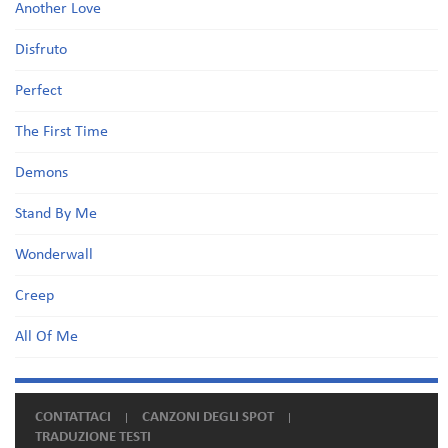
Another Love
Disfruto
Perfect
The First Time
Demons
Stand By Me
Wonderwall
Creep
All Of Me
CONTATTACI
CANZONI DEGLI SPOT
TRADUZIONE TESTI