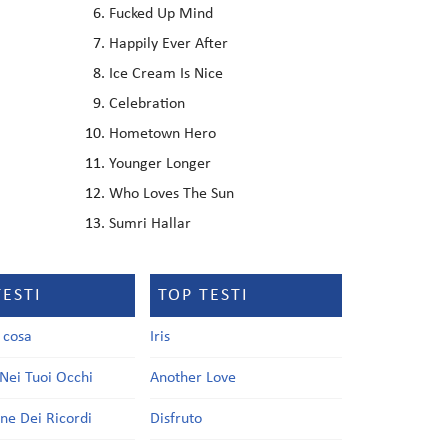
Fucked Up Mind
Happily Ever After
Ice Cream Is Nice
Celebration
Hometown Hero
Younger Longer
Who Loves The Sun
Sumri Hallar
TESTI
TOP TESTI
a cosa
Iris
Nei Tuoi Occhi
Another Love
one Dei Ricordi
Disfruto