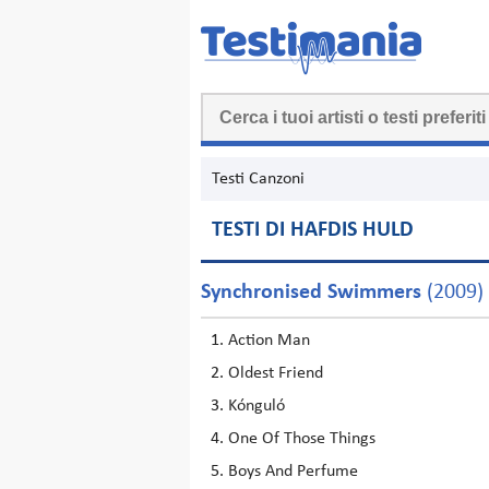
Testi Canzoni
TESTI DI HAFDIS HULD
Synchronised Swimmers
(2009)
Action Man
Oldest Friend
Kónguló
One Of Those Things
Boys And Perfume