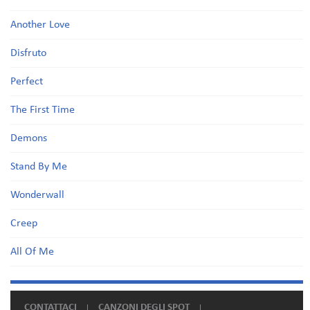
Another Love
Disfruto
Perfect
The First Time
Demons
Stand By Me
Wonderwall
Creep
All Of Me
CONTATTACI
CANZONI DEGLI SPOT