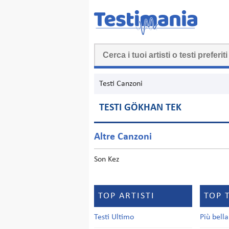
Testi Canzoni
TESTI GÖKHAN TEK
Altre Canzoni
Son Kez
TOP ARTISTI
TOP 
Testi Ultimo
Più bell