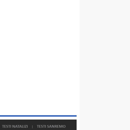
TESTI NATALIZI
TESTI SANREMO