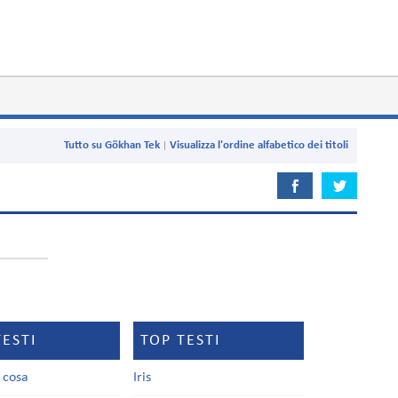
Tutto su Gökhan Tek
Visualizza l'ordine alfabetico dei titoli
TESTI
TOP TESTI
a cosa
Iris