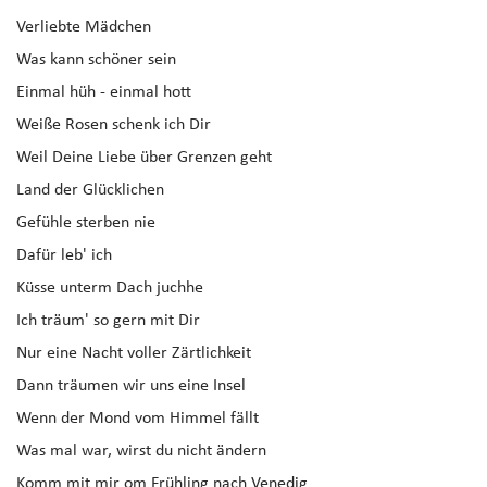
Verliebte Mädchen
Was kann schöner sein
Einmal hüh - einmal hott
Weiße Rosen schenk ich Dir
Weil Deine Liebe über Grenzen geht
Land der Glücklichen
Gefühle sterben nie
Dafür leb' ich
Küsse unterm Dach juchhe
Ich träum' so gern mit Dir
Nur eine Nacht voller Zärtlichkeit
Dann träumen wir uns eine Insel
Wenn der Mond vom Himmel fällt
Was mal war, wirst du nicht ändern
Komm mit mir om Frühling nach Venedig