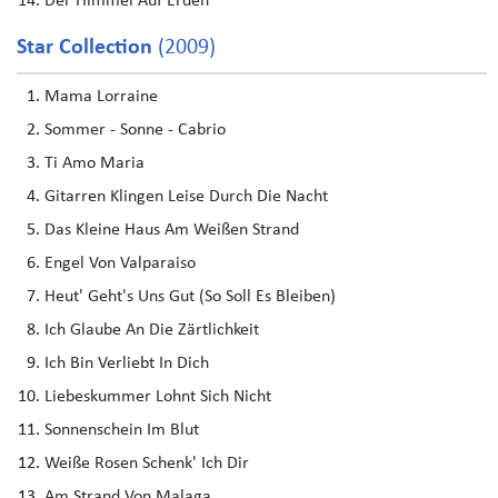
Der Himmel Auf Erden
Star Collection
(2009)
Mama Lorraine
Sommer - Sonne - Cabrio
Ti Amo Maria
Gitarren Klingen Leise Durch Die Nacht
Das Kleine Haus Am Weißen Strand
Engel Von Valparaiso
Heut' Geht's Uns Gut (So Soll Es Bleiben)
Ich Glaube An Die Zärtlichkeit
Ich Bin Verliebt In Dich
Liebeskummer Lohnt Sich Nicht
Sonnenschein Im Blut
Weiße Rosen Schenk' Ich Dir
Am Strand Von Malaga