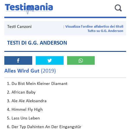
Testi Canzoni
Visualizza l'ordine alfabetico dei titoli
Tutto su G.G. Anderson
TESTI DI G.G. ANDERSON
Alles Wird Gut
(2019)
Du Bist Mein Kleiner Diamant
African Baby
Ale Ale Aleksandra
Himmel Fly High
Lass Uns Leben
Der Typ Dahinten An Der Eingangstür