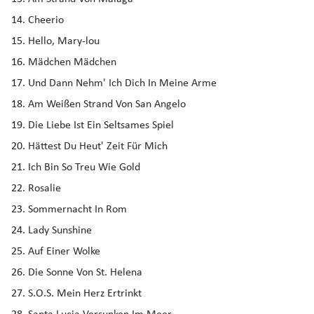
Cheerio
Hello, Mary-lou
Mädchen Mädchen
Und Dann Nehm' Ich Dich In Meine Arme
Am Weißen Strand Von San Angelo
Die Liebe Ist Ein Seltsames Spiel
Hättest Du Heut' Zeit Für Mich
Ich Bin So Treu Wie Gold
Rosalie
Sommernacht In Rom
Lady Sunshine
Auf Einer Wolke
Die Sonne Von St. Helena
S.O.S. Mein Herz Ertrinkt