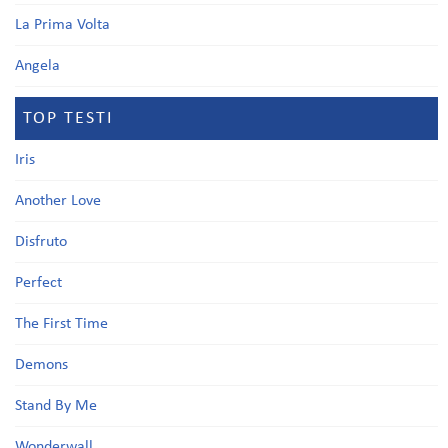
La Prima Volta
Angela
TOP TESTI
Iris
Another Love
Disfruto
Perfect
The First Time
Demons
Stand By Me
Wonderwall