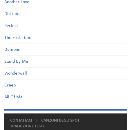
Another Love
Disfruto
Perfect
The First Time
Demons
Stand By Me
Wonderwall
Creep
All Of Me
CONTATTACI
CANZONI DEGLI SPOT
TRADUZIONE TESTI