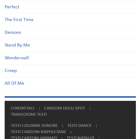
Perfect
The First Time
Demons
Stand By Me
Wonderwall
Creep
All Of Me
CONTATTACI
CANZONI DEGLI SPOT
TRADUZIONE TESTI
TESTI COLONNE SONORE
TESTI DANCE
TESTI CANZONI NAPOLETANE
TESTI CARTONI ANIMATI
TESTI NATALIZI