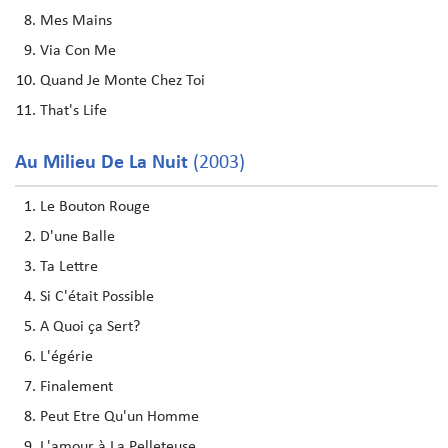
Mes Mains
Via Con Me
Quand Je Monte Chez Toi
That's Life
Au Milieu De La Nuit
(2003)
Le Bouton Rouge
D'une Balle
Ta Lettre
Si C'était Possible
A Quoi ça Sert?
L'égérie
Finalement
Peut Etre Qu'un Homme
L'amour à La Pelleteuse