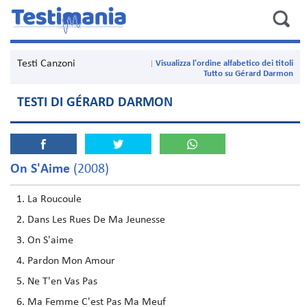
Testi Canzoni
Visualizza l'ordine alfabetico dei titoli
Tutto su Gérard Darmon
TESTI DI GÉRARD DARMON
On S'Aime
(2008)
La Roucoule
Dans Les Rues De Ma Jeunesse
On S'aime
Pardon Mon Amour
Ne T'en Vas Pas
Ma Femme C'est Pas Ma Meuf