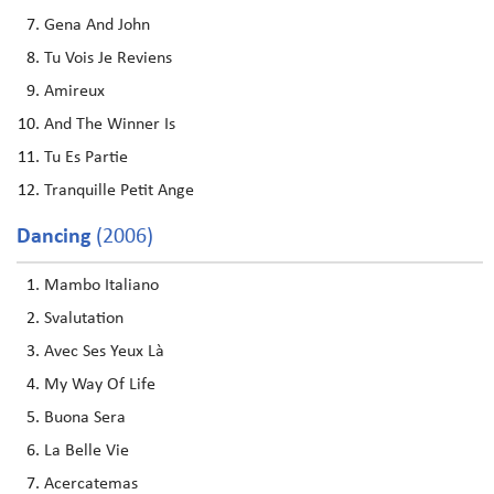
Gena And John
Tu Vois Je Reviens
Amireux
And The Winner Is
Tu Es Partie
Tranquille Petit Ange
Dancing
(2006)
Mambo Italiano
Svalutation
Avec Ses Yeux Là
My Way Of Life
Buona Sera
La Belle Vie
Acercatemas