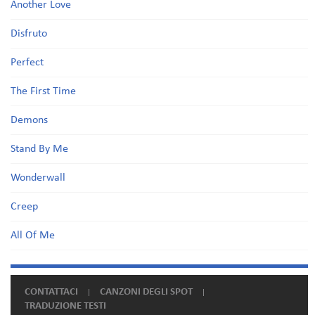
Another Love
Disfruto
Perfect
The First Time
Demons
Stand By Me
Wonderwall
Creep
All Of Me
CONTATTACI
CANZONI DEGLI SPOT
TRADUZIONE TESTI