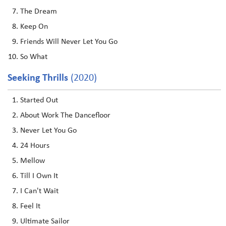
The Dream
Keep On
Friends Will Never Let You Go
So What
Seeking Thrills
(2020)
Started Out
About Work The Dancefloor
Never Let You Go
24 Hours
Mellow
Till I Own It
I Can't Wait
Feel It
Ultimate Sailor