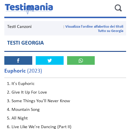
Testi Canzoni
Visualizza l'ordine alfabetico dei titoli
Tutto su Georgia
TESTI GEORGIA
Euphoric
(2023)
It's Euphoric
Give It Up For Love
Some Things You'll Never Know
Mountain Song
All Night
Live Like We're Dancing (Part II)