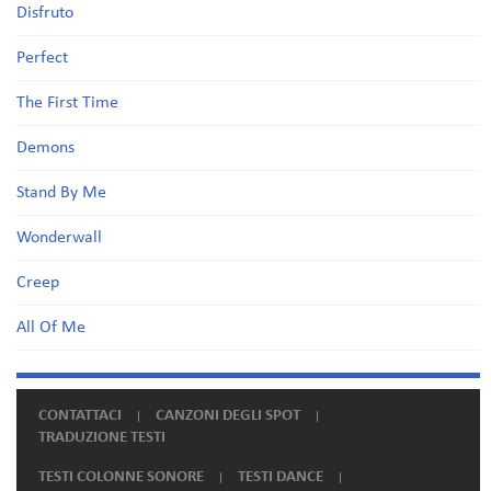
Disfruto
Perfect
The First Time
Demons
Stand By Me
Wonderwall
Creep
All Of Me
CONTATTACI
CANZONI DEGLI SPOT
TRADUZIONE TESTI
TESTI COLONNE SONORE
TESTI DANCE