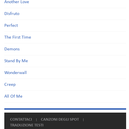
Another Love
Disfruto
Perfect
The First Time
Demons
Stand By Me
Wonderwall
Creep
All Of Me
CONTATTACI
CANZONI DEGLI SPOT
TRADUZIONE TESTI