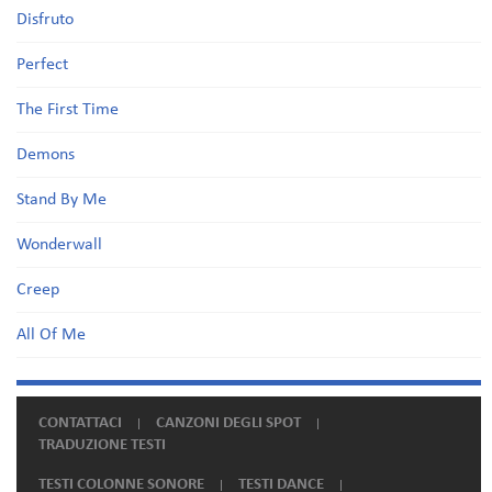
Disfruto
Perfect
The First Time
Demons
Stand By Me
Wonderwall
Creep
All Of Me
CONTATTACI
CANZONI DEGLI SPOT
TRADUZIONE TESTI
TESTI COLONNE SONORE
TESTI DANCE