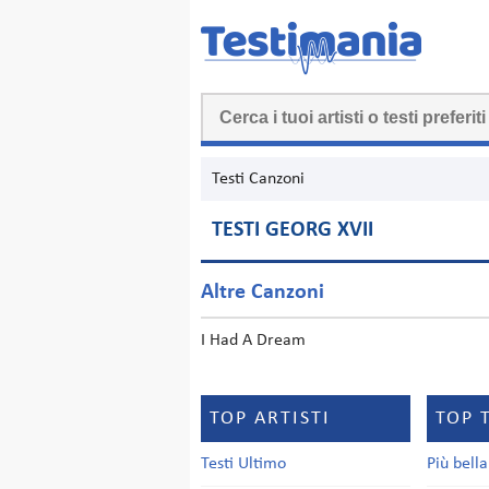
Testi Canzoni
TESTI GEORG XVII
Altre Canzoni
I Had A Dream
TOP ARTISTI
TOP 
Testi Ultimo
Più bell