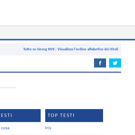
Tutto su Georg XVII
Visualizza l'ordine alfabetico dei titoli
TESTI
TOP TESTI
a cosa
Iris