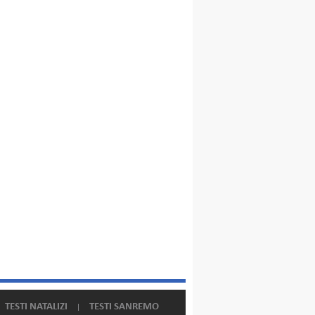
TESTI NATALIZI
TESTI SANREMO