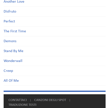
Another Love
Disfruto
Perfect
The First Time
Demons
Stand By Me
Wonderwall
Creep
All Of Me
CONTATTACI
CANZONI DEGLI SPOT
TRADUZIONE TESTI