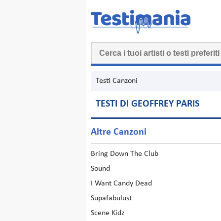
Testi Canzoni
TESTI DI GEOFFREY PARIS
Altre Canzoni
Bring Down The Club
Sound
I Want Candy Dead
Supafabulust
Scene Kidz