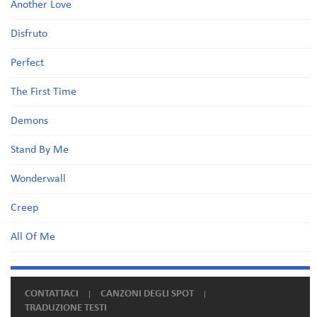
Another Love
Disfruto
Perfect
The First Time
Demons
Stand By Me
Wonderwall
Creep
All Of Me
CONTATTACI
CANZONI DEGLI SPOT
TRADUZIONE TESTI