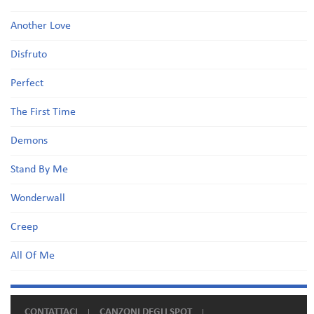
Another Love
Disfruto
Perfect
The First Time
Demons
Stand By Me
Wonderwall
Creep
All Of Me
CONTATTACI
CANZONI DEGLI SPOT