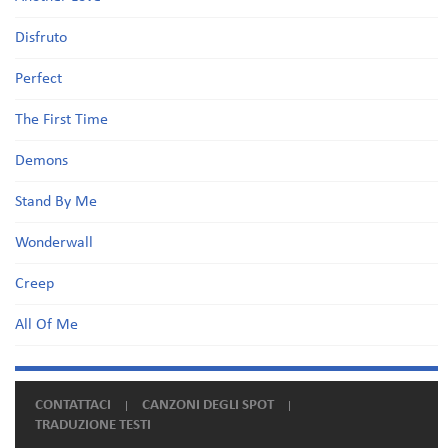
Disfruto
Perfect
The First Time
Demons
Stand By Me
Wonderwall
Creep
All Of Me
CONTATTACI
CANZONI DEGLI SPOT
TRADUZIONE TESTI