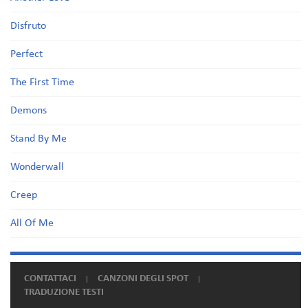
Disfruto
Perfect
The First Time
Demons
Stand By Me
Wonderwall
Creep
All Of Me
CONTATTACI
CANZONI DEGLI SPOT
TRADUZIONE TESTI